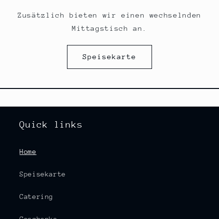
Zusätzlich bieten wir einen wechselnden
Mittagstisch an.
Speisekarte
Quick links
Home
Speisekarte
Catering